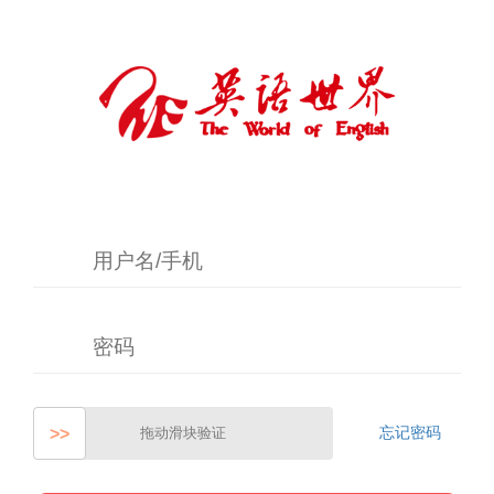
忘记密码
>>
拖动滑块验证