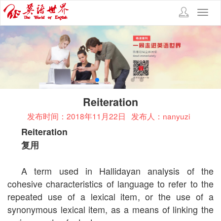
Toggl
navig
Reiteration
发布时间：2018年11月22日
发布人：nanyuzi
Reiteration
复用
A term used in Hallidayan analysis of the
cohesive characteristics of language to refer to the
repeated use of a lexical item, or the use of a
synonymous lexical item, as a means of linking the