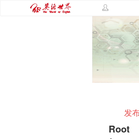
发布
Root