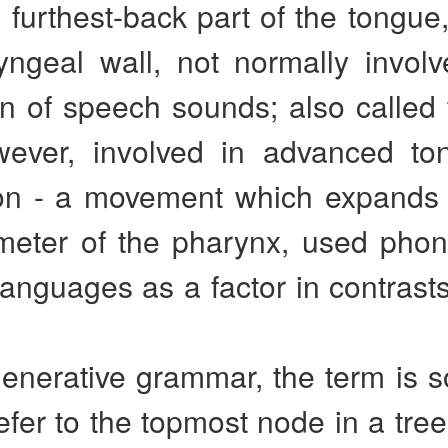
 furthest-back part of the tongue
yngeal wall, not normally involv
n of speech sounds; also called 
owever, involved in advanced to
ion - a movement which expands t
meter of the pharynx, used phono
anguages as a factor in contrast
generative grammar, the term is 
efer to the topmost node in a tre