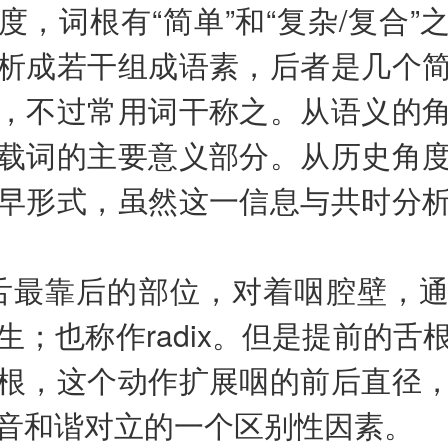
度，词根有“简单”和“复杂/复合”
析成若干组成语素，后者是几个
，不过常用词干称之。从语义的
载词的主要意义部分。从历史角
早形式，虽然这一信息与共时分
舌最靠后的部位，对着咽腔壁，
生；也称作radix。但是提前的舌
根，这个动作扩展咽的前后直径
音和谐对立的一个区别性因素。