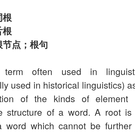
词根
舌根
根节点；根句
 term often used in linguist
lly used in historical linguistics) a
cation of the kinds of element 
e structure of a word. A root is
a word which cannot be further