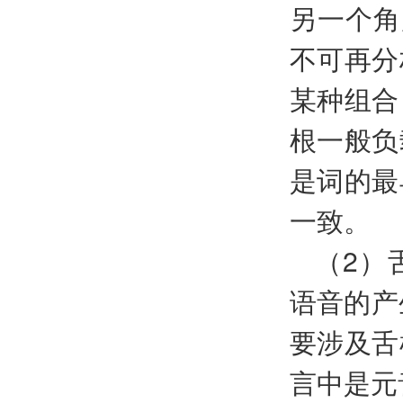
另一个角
不可再分
某种组合
根一般负
是词的最
一致。
（2）
语音的产
要涉及舌
言中是元