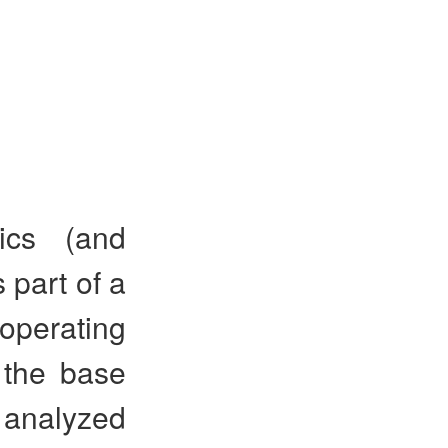
ics (and
s part of a
operating
 the base
 analyzed