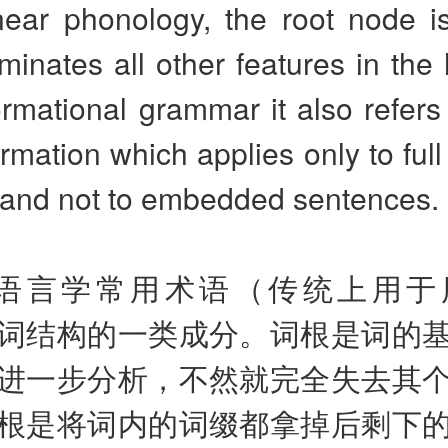
inear phonology, the root node i
inates all other features in the 
ormational grammar it also refers
ormation which applies only to ful
e and not to embedded sentences.
）语言学常用术语（传统上用于
词结构的一类成分。词根是词的
进一步分析，不然就完全失去其
根是将词内的词缀都拿掉后剩下