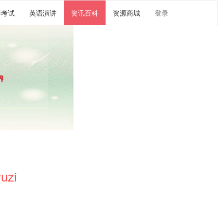
译考试
英语演讲
资讯百科
资源商城
登录
uzi