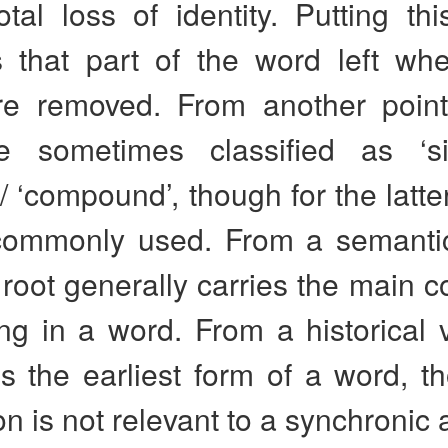
otal loss of identity. Putting th
s that part of the word left whe
are removed. From another point
e sometimes classified as ‘s
/ ‘compound’, though for the latte
commonly used. From a semantic
 root generally carries the main
g in a word. From a historical v
is the earliest form of a word, t
on is not relevant to a synchronic 