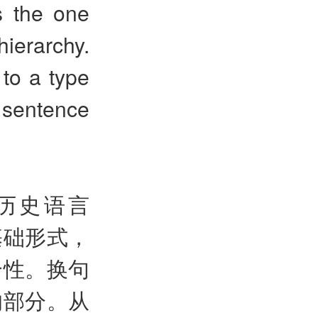
s the one
hierarchy.
 to a type
l sentence
历史语言
基础形式，
个性。换句
的部分。从