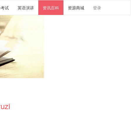
译考试
英语演讲
资讯百科
资源商城
登录
uzi