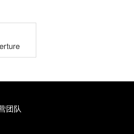
>
erture
营团队