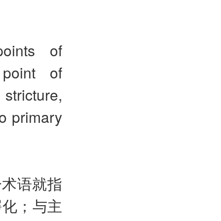
oints of
 point of
stricture,
to primary
一术语就指
腭化；与主