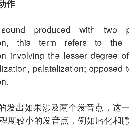
动作
sound produced with two p
tion, this term refers to the
ion involving the lesser degree of 
alization, palatalization; opposed 
on.
的发出如果涉及两个发音点，这
程度较小的发音点，例如唇化和