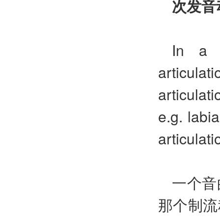
次发音
In a 
articula
articulat
e.g. labi
articulati
一个音
那个制流