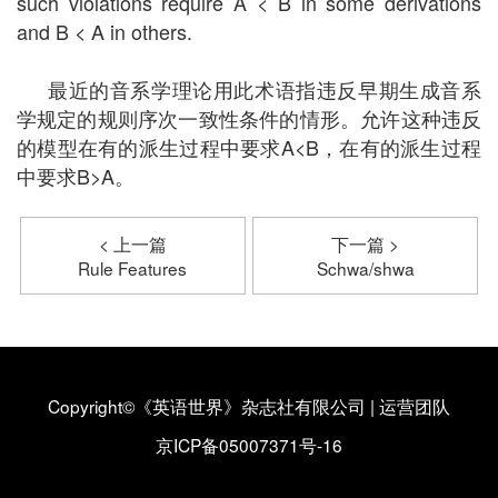
such violations require A < B in some derivations
and B < A in others.
最近的音系学理论用此术语指违反早期生成音系
学规定的规则序次一致性条件的情形。允许这种违反
的模型在有的派生过程中要求A<B，在有的派生过程
中要求B>A。
< 上一篇
下一篇 >
Rule Features
Schwa/shwa
Copyright©《英语世界》杂志社有限公司
|
运营团队
京ICP备05007371号-16