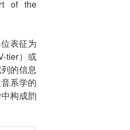
rt of the
.
单位表征为
tier）或
配列的信息
性音系学的
学中构成韵