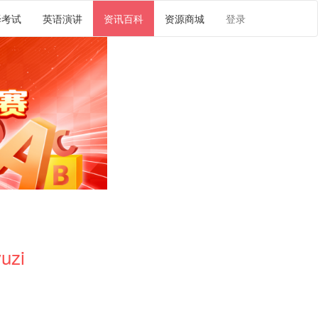
译考试
英语演讲
资讯百科
资源商城
登录
uzi