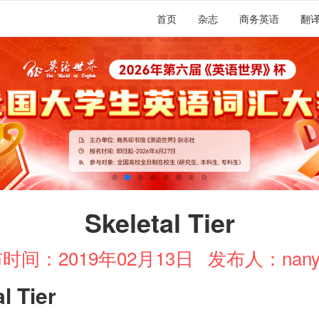
首页
杂志
商务英语
翻
Skeletal Tier
时间：2019年02月13日
发布人：nany
l Tier