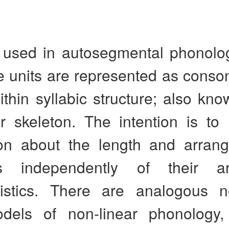
 used in autosegmental phonolog
e units are represented as conso
thin syllabic structure; also kn
r skeleton. The intention is to 
ion about the length and arran
s independently of their arti
ristics. There are analogous n
dels of non-linear phonology,