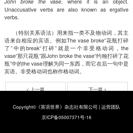
, where it is an object.
John broke the vase
Unaccusative verbs are also known as ergative
verbs.
（特别关系语法）用来指一类不及物动词，其主
语来自相应的宾语。例如The vase broke“花瓶打碎
了”中的break“打碎”就是一个非受格动词，the
vase“那只花瓶”跟John broke the vase“约翰打碎了花
瓶”中的the vase理解为同一东西，而它在后一句中是
宾语。非受格动词也称作格动词。
< 上一篇
下一篇 >
Tagmemics（Tagma，
Taxonomic
Tagmatics）
Copyright©《英语世界》杂志社有限公司
|
运营团队
京ICP备05007371号-16