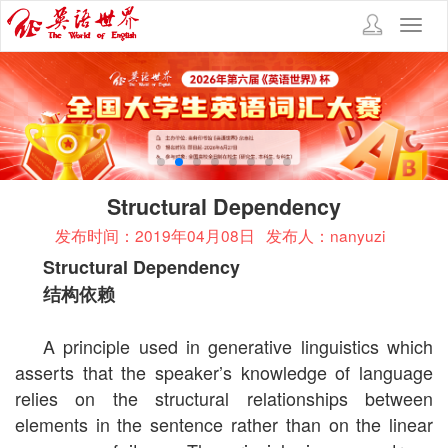
Toggl
navig
Structural Dependency
发布时间：2019年04月08日
发布人：nanyuzi
Structural Dependency
结构依赖
A principle used in generative linguistics which
asserts that the speaker’s knowledge of language
relies on the structural relationships between
elements in the sentence rather than on the linear