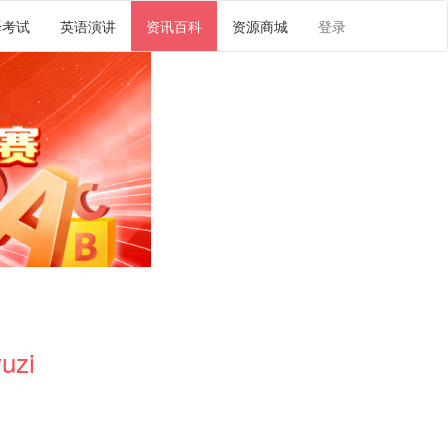
译考试
英语演讲
资讯百科
资源商城
登录
uzi