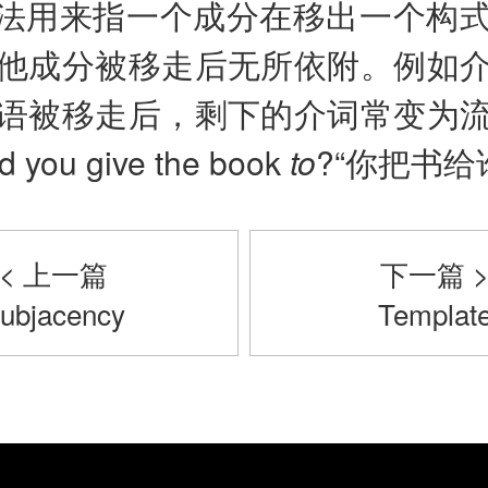
法用来指一个成分在移出一个构
他成分被移走后无所依附。例如
语被移走后，剩下的介词常变为
 you give the book
to
?“你把书给
< 上一篇
下一篇 
ubjacency
Templat