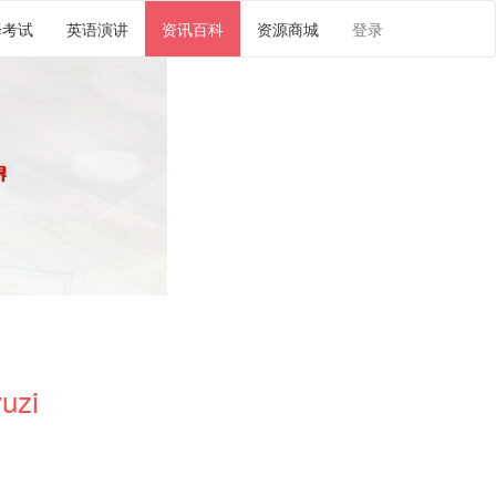
译考试
英语演讲
资讯百科
资源商城
登录
uzi