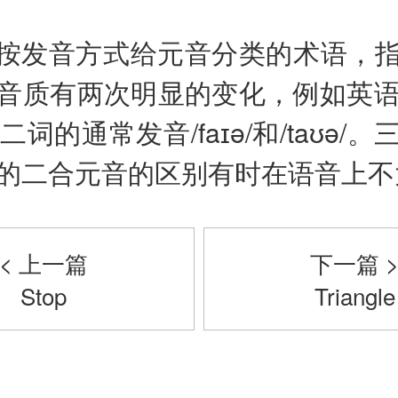
按发音方式给元音分类的术语，
音质有两次明显的变化，例如英语fir
塔”二词的通常发音/faɪə/和/taʊə
的二合元音的区别有时在语音上不
< 上一篇
下一篇 
Stop
Triangle