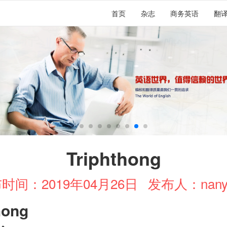
首页
杂志
商务英语
翻
Triphthong
时间：2019年04月26日
发布人：nany
hong