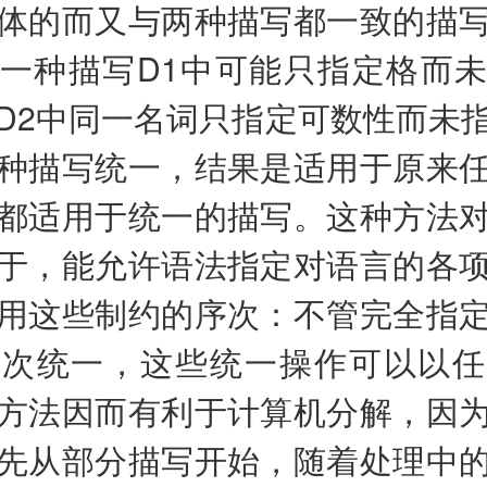
体的而又与两种描写都一致的描
一种描写D1中可能只指定格而
D2中同一名词只指定可数性而未
种描写统一，结果是适用于原来
都适用于统一的描写。这种方法
于，能允许语法指定对语言的各
用这些制约的序次：不管完全指
少次统一，这些统一操作可以以任
方法因而有利于计算机分解，因
先从部分描写开始，随着处理中