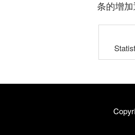
条的增加
Statis
Cop