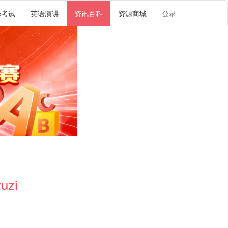
译考试
英语演讲
资讯百科
资源商城
登录
uzi