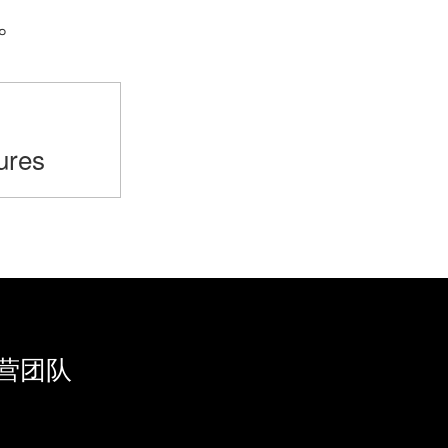
。
>
ures
营团队