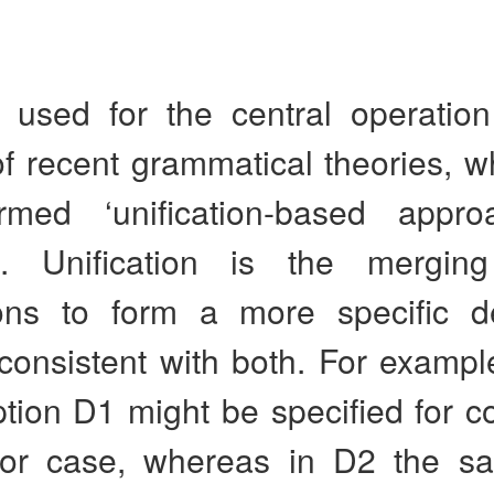
 used for the central operation
f recent grammatical theories, w
rmed ‘unification-based appro
’. Unification is the mergin
ions to form a more specific de
consistent with both. For exampl
ption D1 might be specified for co
for case, whereas in D2 the 