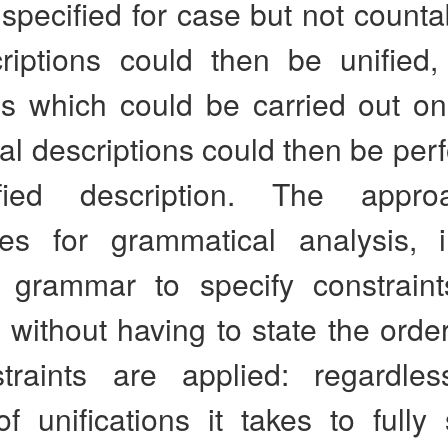
specified for case but not countab
riptions could then be unified
s which could be carried out on 
nal descriptions could then be pe
fied description. The appr
es for grammatical analysis, i
 grammar to specify constrain
without having to state the orde
traints are applied: regardle
 unifications it takes to fully 