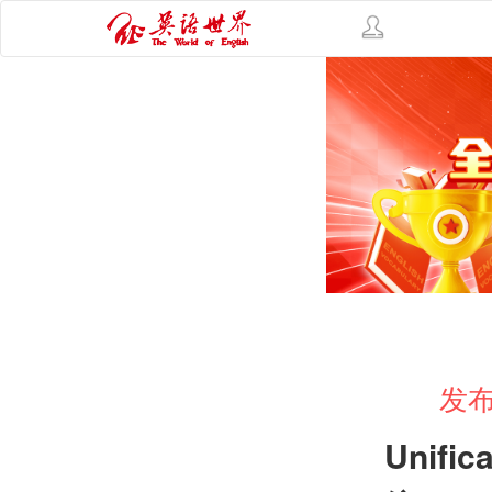
发布
Unific