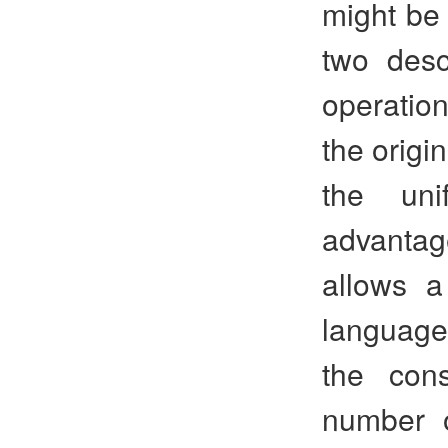
might be 
two desc
operation
the origi
the uni
advantag
allows a
language 
the cons
number of