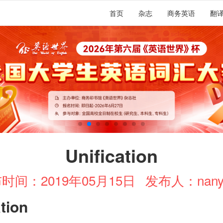
首页
杂志
商务英语
翻
Unification
时间：2019年05月15日
发布人：nany
ation