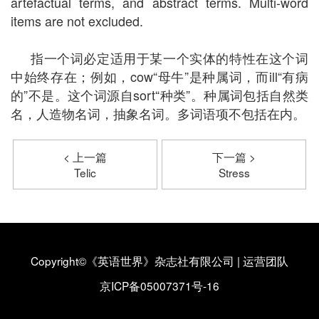
artefactual terms, and abstract terms. Multi-word
items are not excluded.
指一个词必定适用于某一个实体的特性在这个词
中始终存在；例如，cow“母牛”是种属词，而ill“有病
的”不是。这个词源自sort“种类”。种属词包括自然类
名，人造物名词，抽象名词。多词语项不包括在内。
< 上一篇
下一篇 >
Telic
Stress
Copyright©《英语世界》杂志社有限公司
|
运营团队
京ICP备05007371号-16