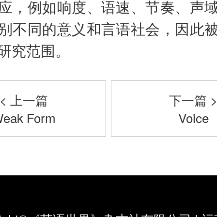
应，例如响度、语速、节奏、声
别不同的意义和言语社会，因此
研究范围。
< 上一篇
下一篇 
eak Form
Voice