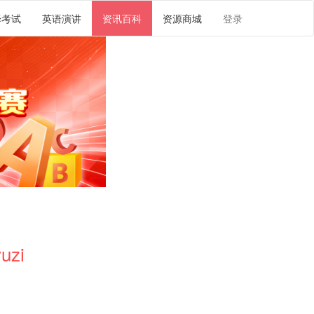
译考试
英语演讲
资讯百科
资源商城
登录
uzi