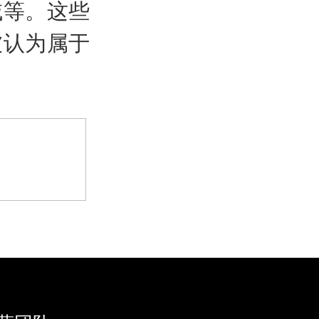
域等。这些
被认为属于
>