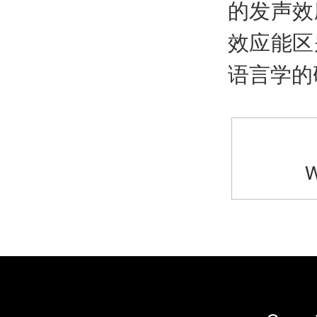
的发声效
效应能区
语言学的
W