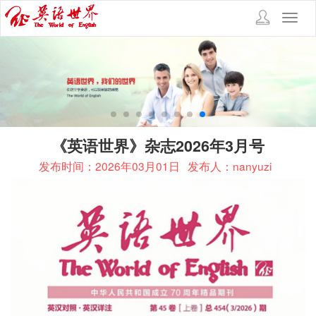
Toggl
navig
《英语世界》杂志2026年3月号
发布时间：2026年03月01日
发布人：nanyuzi