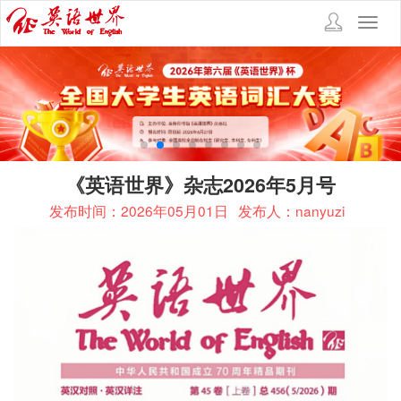
Toggl
navig
《英语世界》杂志2026年5月号
发布时间：2026年05月01日
发布人：nanyuzi