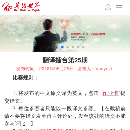
Toggl
navig
翻译擂台第25期
发布时间：2018年05月25日
发布人：nanyuzi
比赛规则：
1. 将发布的中文原文译为英文，点击
“
作业卡
”
提
交译文。
2. 每位参赛者只能以一段译文参赛。【在截稿前
请不要将译文发至留言评论处，发至该处的译文不能
参与评比。】