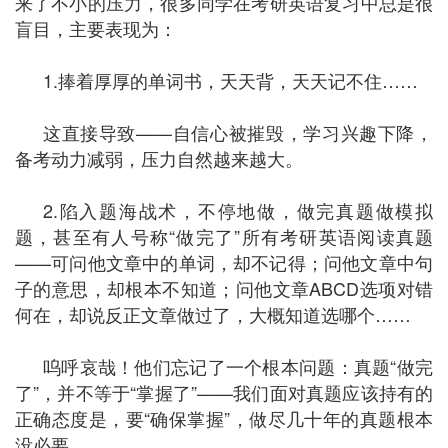
来了不小的压力，很多同学在考研英语复习中总是很
盲目，主要表现为：
1.捧着厚厚的单词书，天天背，天天记不住……
这直接导致——自信心被摧毁，学习兴趣下降，
备考动力减弱，压力自然越来越大。
2.陷入题海战术，不停地做，做完真题做模拟
题，甚至有人号称“做完了”所有考研英语阅读真题
——可问他文章中的单词，却不记得；问他文章中句
子的意思，却根本不知道；问他文章ABCD选项对错
何在，却说反正文章做过了，大概知道选哪个……
呜呼哀哉！他们忘记了一个根本问题：真题“做完
了”，并不等于“掌握了”——我们面对真题应该持有的
正确态度是，要“确保掌握”，做尽几十年的真题根本
没必要。