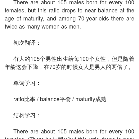
There are about 105 males born for every 100
females, but this ratio drops to near balance at the
age of maturity, and among 70-year-olds there are
twice as many women as men.
初次翻译：
有大约105个男性出生给每100个女性，但是随着
年龄这会下降，在70岁的时候女人是男人的两倍了。
单词学习：
ratio比率 / balance平衡 / maturity成熟
结构学习：
There are about 105 males born for every 100
females, (There be句型)//but this ratio drops to near