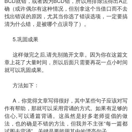
BCD就错，或者因为BCD错，所以用排除法得出A正
确（或许偶尔有这种情况，但别拿这个当借口而不去
找出错误的原因，尤其当你选了错误选项，一定要搞
清为什么错，是被哪个点误导了）。
5.巩固成果
这样做完之后,请先别抛开文章。因为你在这篇文
章上花了大量时间，所以后面只需要再花一点小时间
就可以巩固成果。
方法如下：
A．你觉得文章写得很好，其中某些句子应该对写
作有帮助，那就可以采用背诵的方式。如果有足够的
信心,可以通篇背诵。这虽然是好多老师提倡的做
法，也的确是不错的方法，但我并不主张“每一篇都
试图去背诵”，关键是要能用其中的漂亮句子。