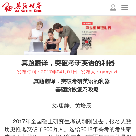
Toggl
navig
真题翻译，突破考研英语的利器
发布时间：2017年04月01日
发布人：nanyuzi
真题翻译，突破考研英语的利器
——
基础阶段复习攻略
文/唐静、黄培辰
2017年全国硕士研究生考试刚刚过去，报名人数
历史性地突破了200万人。这给2018年备考的考生带