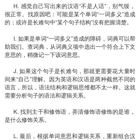
H. 感觉自己写出来的汉语“不是人话”，别气馁，
很正常。找原因吧：可能是某个单词“一词多义”造成
的；或许是长难句中“某个句子结构”没有把握清楚。
I. 如果是单词“一词多义”造成的障碍，词典可以帮
助我们。查词典，从词典义项中选出一个符合上下文
意思的，稍微记一下该词意思。
J. 如果这个句子是长难句，那就更需要花大量时
间来“自己”理解。因为英语和汉语是两种截然不同的
语言，所以，语法结构和逻辑思维都不太一样。这就
需要分析句子的语法和逻辑关系。
K. 找到主干和修饰语，弄清修饰语修饰的是谁，
是什么修饰关系。
L. 最后，根据单词意思和逻辑关系，重新组合汉