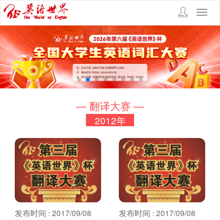
Toggl
navig
— 翻译大赛 —
2012年
发布时间 : 2017/09/08
发布时间 : 2017/09/08