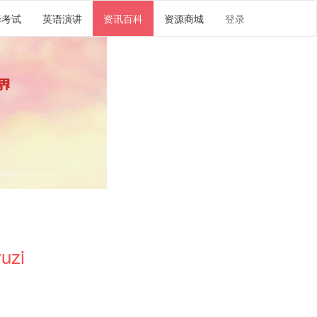
译考试
英语演讲
资讯百科
资源商城
登录
uzi