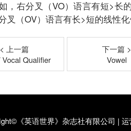
如，右分叉（VO）语言有短>长
分叉（OV）语言有长>短的线性化
< 上一篇
下一篇 
/ Vocal Qualifier
Vowel
yright©《英语世界》杂志社有限公司
|
运