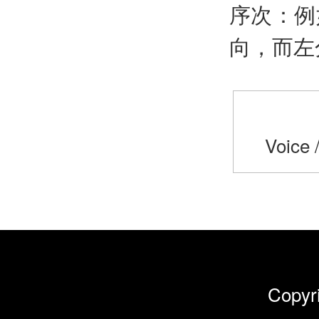
序次：例
向，而左
Voice 
Cop