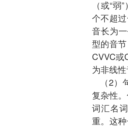
（或“弱
个不超过
音长为一
型的音节
CVVC
为非线性
（2）
复杂性。
词汇名
重。这种