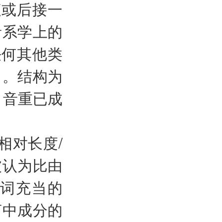
腹或后接一
音系学上的
任何其他类
）。结构为
。音重已成
相对长度/
被认为比由
词充当的
言中成分的