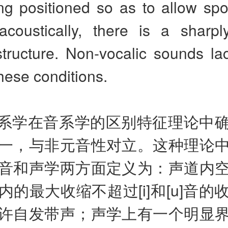
ing positioned so as to allow sp
 acoustically, there is a sharpl
structure. Non-vocalic sounds la
these conditions.
系学在音系学的区别特征理论中
一，与非元音性对立。这种理论
音和声学两方面定义为：声道内
内的最大收缩不超过[i]和[u]音的
许自发带声；声学上有一个明显