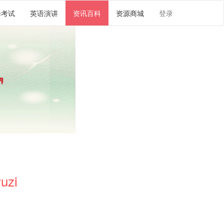
译考试
英语演讲
资讯百科
资源商城
登录
uzi