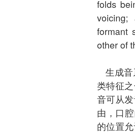
folds be
voicing;
formant 
other of 
生成音
类特征之
音可从发
由，口腔
的位置允