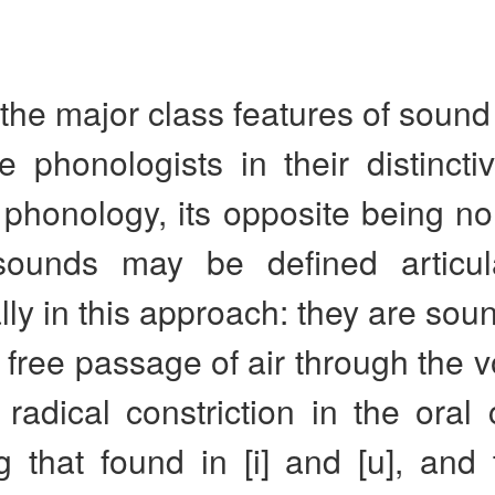
the major class features of sound
e phonologists in their distincti
 phonology, its opposite being no
sounds may be defined articula
lly in this approach: they are so
a free passage of air through the vo
radical constriction in the oral 
 that found in [i] and [u], and 