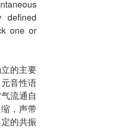
ontaneous
y defined
ck one or
确立的主要
中元音性语
空气流通自
收缩，声带
界定的共振