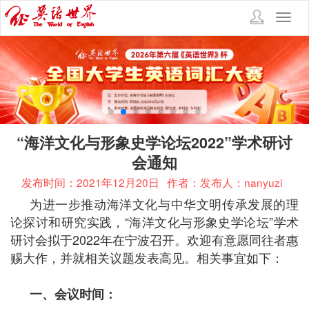
Toggl
navig
“海洋文化与形象史学论坛2022”学术研讨
会通知
发布时间：2021年12月20日
作者：发布人：nanyuzi
为进一步推动海洋文化与中华文明传承发展的理
论探讨和研究实践，“海洋文化与形象史学论坛”学术
研讨会拟于2022年在宁波召开。欢迎有意愿同往者惠
赐大作，并就相关议题发表高见。相关事宜如下：
一、会议时间：