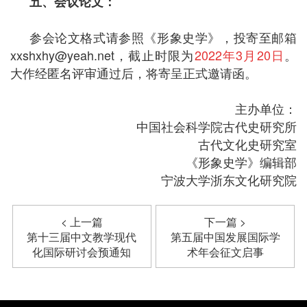
五、会议论文：
参会论文格式请参照《形象史学》，投寄至邮箱
xxshxhy@yeah.net，截止时限为
2022年3月20日
。
大作经匿名评审通过后，将寄呈正式邀请函。
主办单位：
中国社会科学院古代史研究所
古代文化史研究室
《形象史学》编辑部
宁波大学浙东文化研究院
< 上一篇
下一篇 >
第十三届中文教学现代
第五届中国发展国际学
化国际研讨会预通知
术年会征文启事