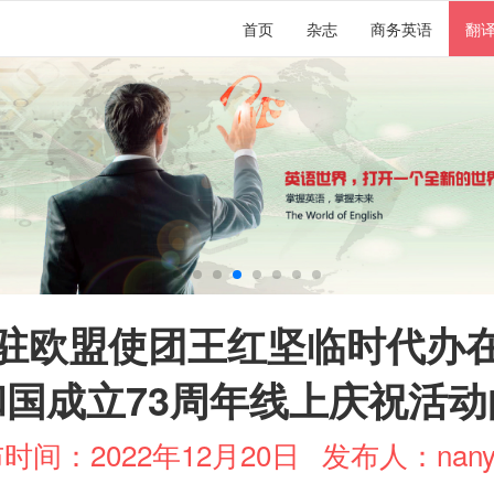
首页
杂志
商务英语
翻
驻欧盟使团王红坚临时代办
和国成立73周年线上庆祝活动
时间：2022年12月20日
发布人：nany