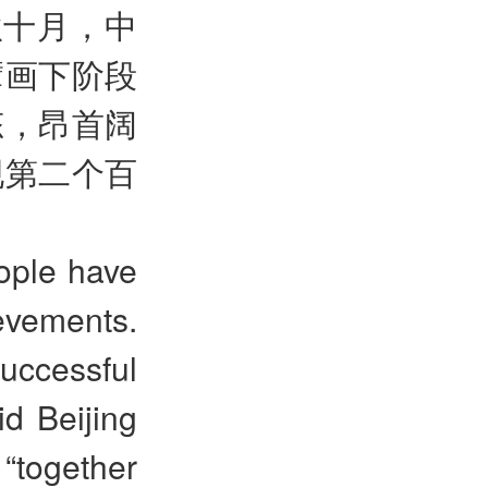
秋十月，中
擘画下阶段
态，昂首阔
现第二个百
ople have
evements.
uccessful
d Beijing
“together