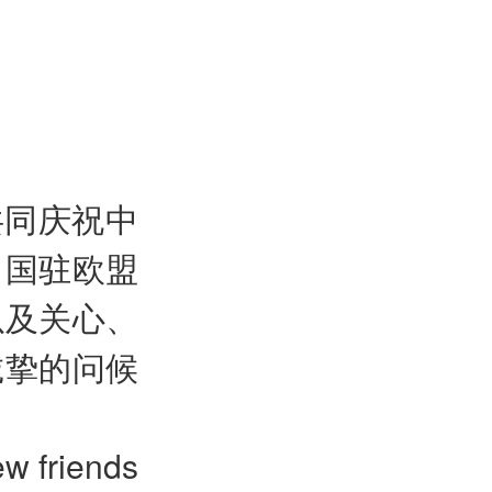
共同庆祝中
中国驻欧盟
以及关心、
诚挚的问候
ew friends