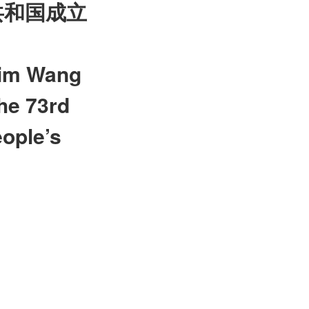
共和国成立
rim Wang
the 73rd
eople’s