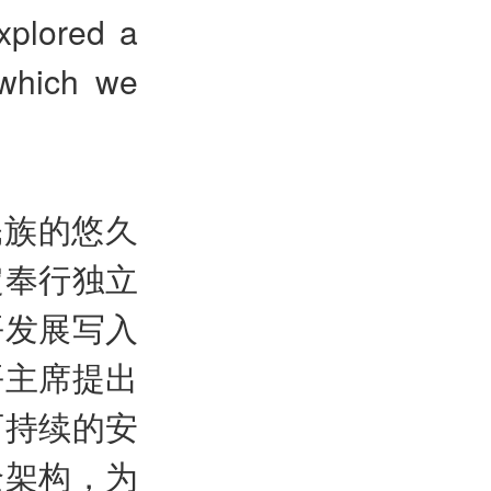
xplored a
 which we
民族的悠久
定奉行独立
平发展写入
平主席提出
可持续的安
全架构，为