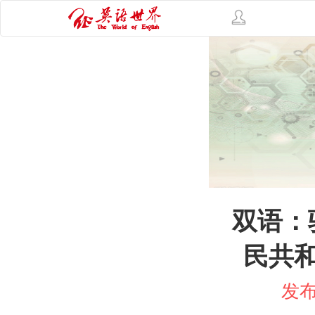
双语：
民共
发布