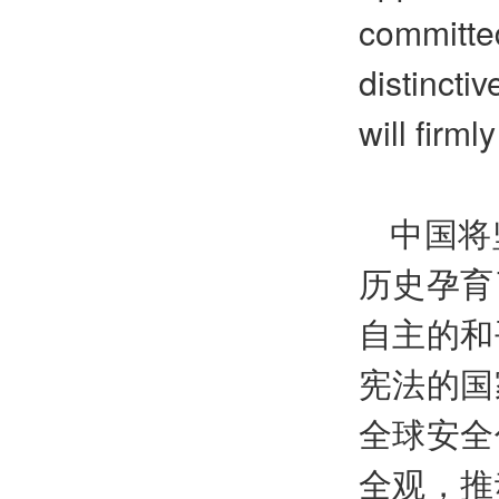
committe
distinct
will firml
中国将
历史孕育
自主的和
宪法的国
全球安全
全观，推