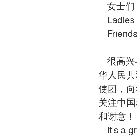
女士们
Ladies
Friends
很高兴
华人民共
使团，向
关注中国
和谢意！
It’s a 