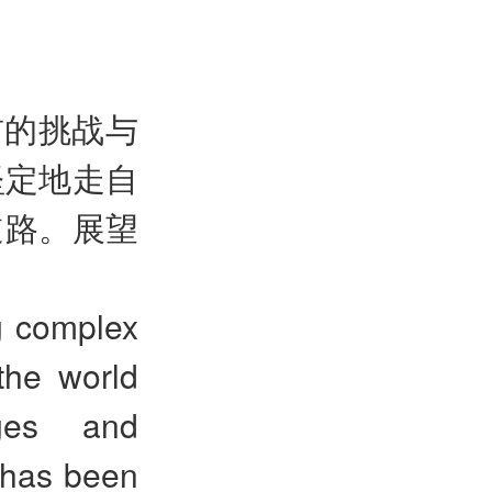
前的挑战与
坚定地走自
道路。展望
ng complex
the world
nges and
a has been