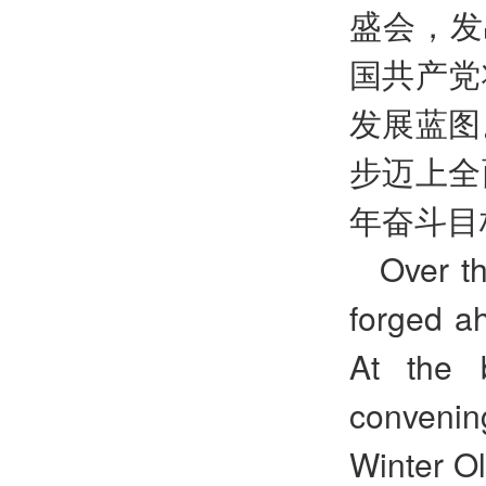
盛会，发
国共产党
发展蓝图
步迈上全
年奋斗目
Over t
forged a
At the b
convening
Winter Ol