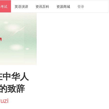
译考试
英语演讲
资讯百科
资源商城
登录
在中华人
的致辞
uzi