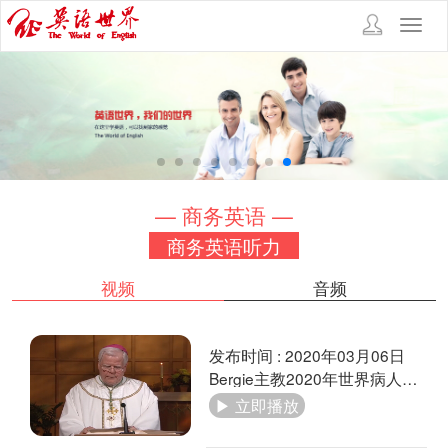
Toggl
navig
— 商务英语 —
商务英语听力
视频
音频
发布时间 : 2020年03月06日
Bergie主教2020年世界病人日致辞
▶ 立即播放