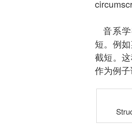
circumscr
音系学
短。例如
截短。这
作为例子
Stru