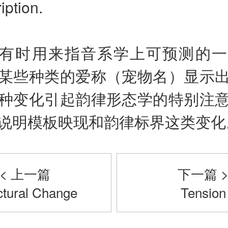
iption.
有时用来指音系学上可预测的一
某些种类的爱称（宠物名）显示
种变化引起韵律形态学的特别注
说明模板映现和韵律标界这类变化
< 上一篇
下一篇 
ctural Change
Tension