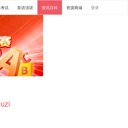
译考试
英语演讲
资讯百科
资源商城
登录
uzi