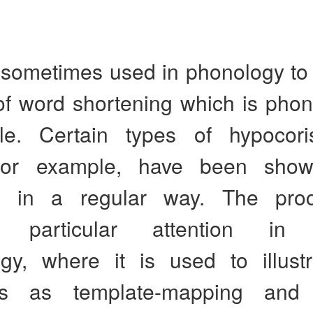
sometimes used in phonology to r
f word shortening which is phono
ble. Certain types of hypocoris
for example, have been sho
ed in a regular way. The pro
ed particular attention in 
gy, where it is used to illust
es as template-mapping and 