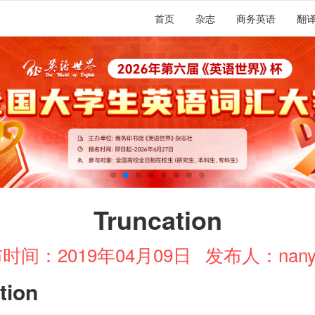
首页
杂志
商务英语
翻
Truncation
时间：2019年04月09日
发布人：nany
tion