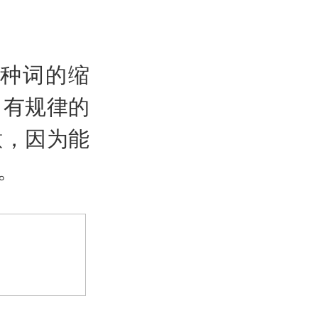
种词的缩
出有规律的
意，因为能
。
>