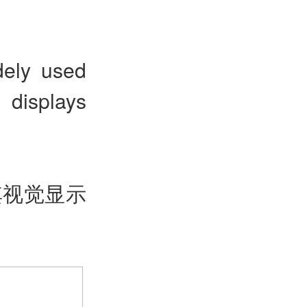
dely used
 displays
其视觉显示
>