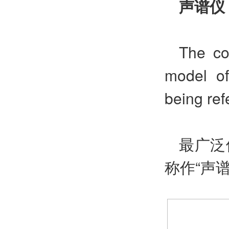
声谱仪
The co
model of
being ref
最广泛
称作“声谱