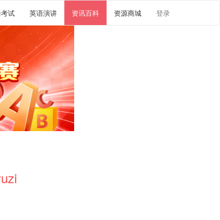
译考试
英语演讲
资讯百科
资源商城
登录
uzi