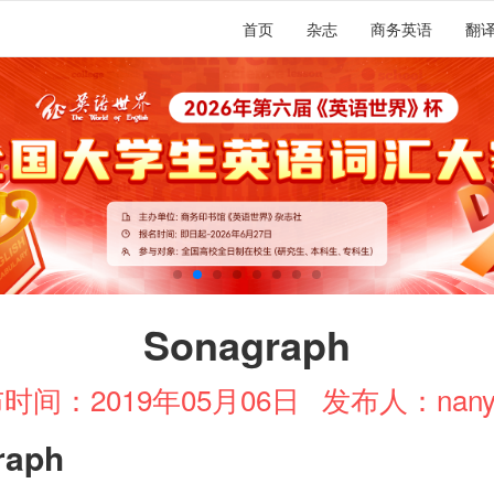
首页
杂志
商务英语
翻
Sonagraph
时间：2019年05月06日
发布人：nany
raph