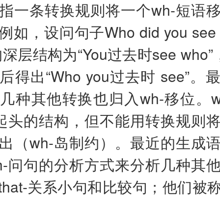
指一条转换规则将一个wh-短语
如，设问句子Who did you se
深层结构为“You过去时see who”
得出“Who you过去时 see”
几种其他转换也归入wh-移位。w
语起头的结构，但不能用转换规则
出（wh-岛制约）。最近的生成
h-问句的分析方式来分析几种其
that-关系小句和比较句；他们被