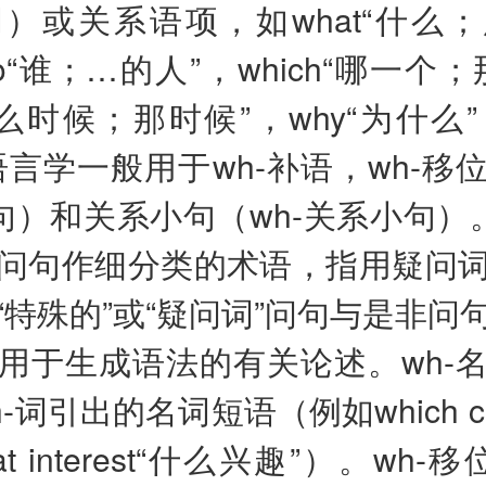
）或关系语项，如what“什么
o“谁；…的人”，which“哪一个
什么时候；那时候”，why“为什么”
语言学一般用于wh-补语，wh-移
问句）和关系小句（wh-关系小句）。
问句作细分类的术语，指用疑问
“特殊的”或“疑问词”问句与是非问
用于生成语法的有关论述。wh-
-词引出的名词短语（例如which c
t interest“什么兴趣”）。wh-