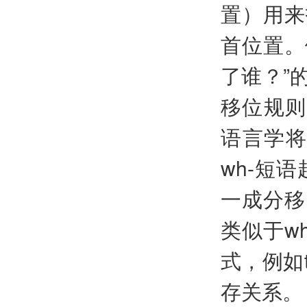
置）用来
首位置。例
了谁？”的
移位规则后
语言学将
wh-短
一成分移
类似于w
式，例如
存关系。