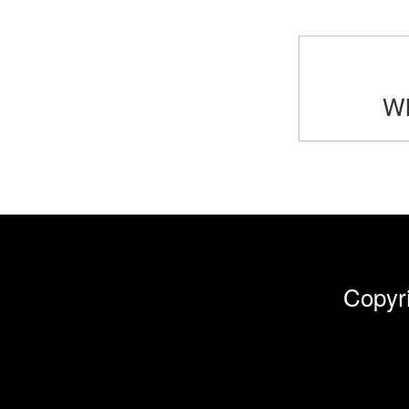
Wh
Cop