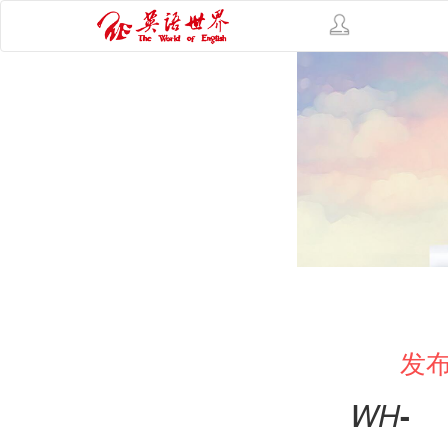
发布
WH
-