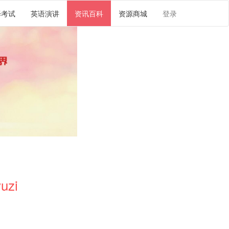
译考试
英语演讲
资讯百科
资源商城
登录
uzi