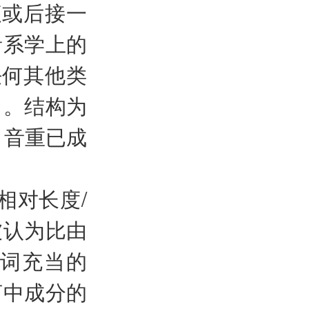
腹或后接一
音系学上的
任何其他类
）。结构为
。音重已成
相对长度/
被认为比由
词充当的
言中成分的