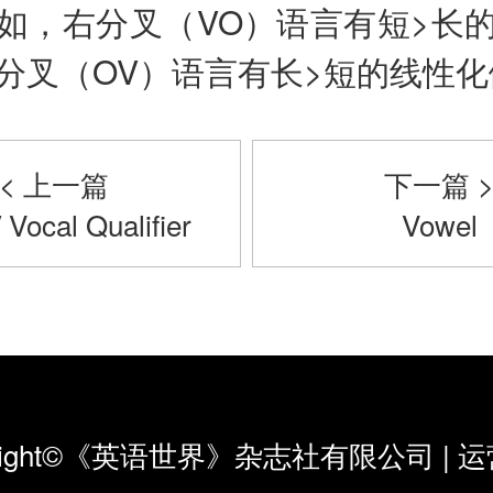
如，右分叉（VO）语言有短>长
分叉（OV）语言有长>短的线性化
< 上一篇
下一篇 
/ Vocal Qualifier
Vowel
yright©《英语世界》杂志社有限公司
|
运