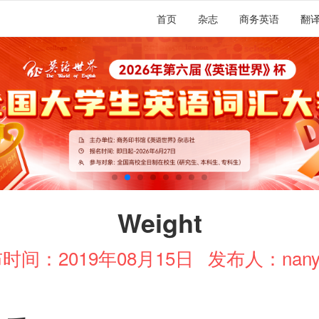
首页
杂志
商务英语
翻
Weight
时间：2019年08月15日
发布人：nany