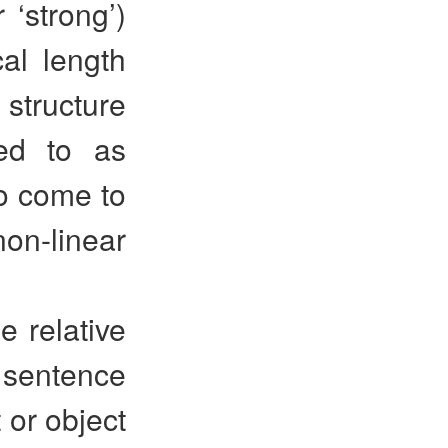
 ‘strong’)
cal length
 structure
ed to as
so come to
n-linear
e relative
f sentence
 or object