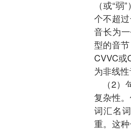
（或“弱
个不超过
音长为一
型的音节
CVVC
为非线性
（2）
复杂性。
词汇名
重。这种