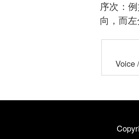
序次：例
向，而左
Voice 
Cop