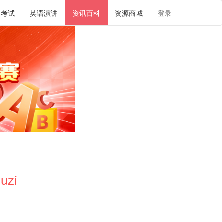
译考试
英语演讲
资讯百科
资源商城
登录
uzi