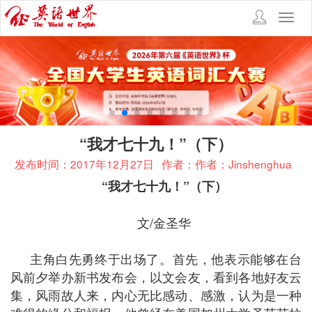
Toggl
navig
“我才七十九！”（下）
发布时间：2017年12月27日
作者：作者：Jinshenghua
“我才七十九！”（下）
文
/
金圣华
主角白先勇终于出场了。首先，他表示能够在台
风前夕举办新书发布会，以文会友，看到各地好友云
集，风雨故人来，内心无比感动、感激，认为是一种