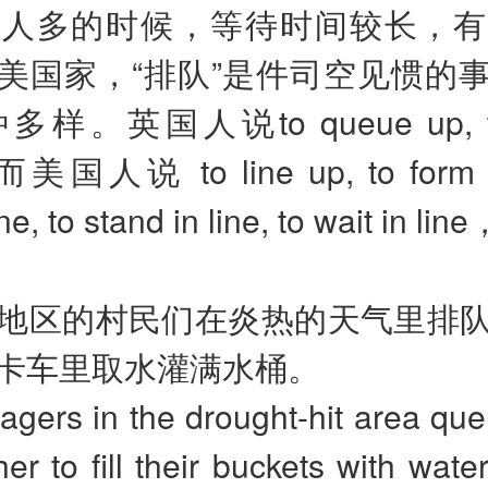
上人多的时候，等待时间较长，有
美国家，“排队”是件司空见惯的
样。英国人说to queue up, to 
美国人说 to line up, to form a 
ne, to stand in line, to wait in 
干旱地区的村民们在炎热的天气里排
卡车里取水灌满水桶。
lagers in the drought-hit area qu
er to fill their buckets with wate