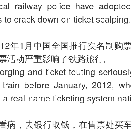
cal railway police have adopted
to crack down on ticket scalping.
在2012年1月中国全国推行实名制购
票活动严重影响了铁路旅行。
forging and ticket touting seriousl
y train before January, 2012, w
a real-name ticketing system nat
看病，去银行取钱，在售票处买