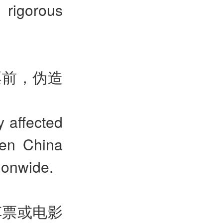
 rigorous
票前，伪造
y affected
hen China
ionwide.
车票或电影