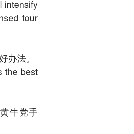
 intensify
nsed tour
最好办法。
s the best
入黄牛党手