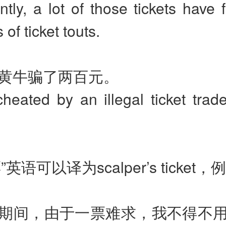
tly, a lot of those tickets have f
of ticket touts.
我被黄牛骗了两百元。
heated by an illegal ticket trad
英语可以译为scalper’s ticket
春运期间，由于一票难求，我不得不