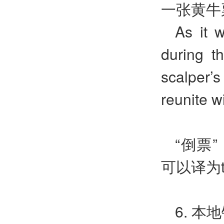
一张黄牛
As it w
during t
scalper’
reunite w
“倒票”
可以译为tick
6. 