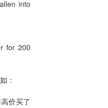
allen into
er for 200
，例如：
用高价买了