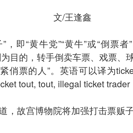
文/王逢鑫
子”，即“黄牛党”“黄牛”或“倒票者
利为目的，转手倒卖车票、戏票、
俏票的人”。英语可以译为ticket sc
ticket tout, tout, illegal ticket t
据报道，故宫博物院将加强打击票贩