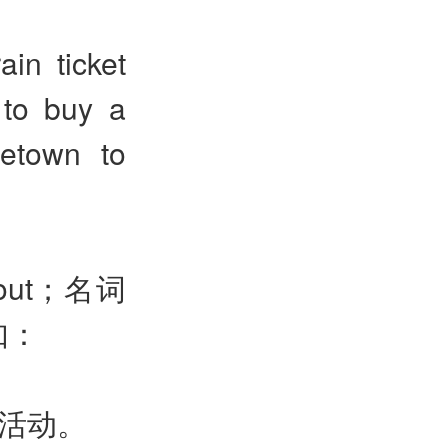
ain ticket
 to buy a
metown to
tout；名词
例如：
票活动。