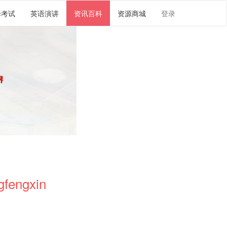
译考试
英语演讲
资讯百科
资源商城
登录
engxin