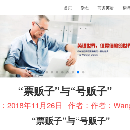
首页
杂志
商务英语
翻
“票贩子”与“号贩子”
2018年11月26日
作者：作者：Wangf
“
票贩子
”
与
“
号贩子
”