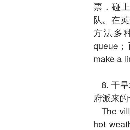
票，碰
队。在英
方法多种多
queue；而
make a li
8. 
府派来的
The vil
hot weath