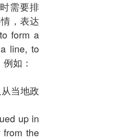
时需要排
事情，表达
form a
line, to
line，例如：
队从当地政
eued up in
r from the