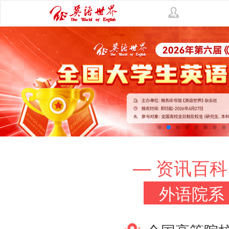
— 资讯百科
外语院系