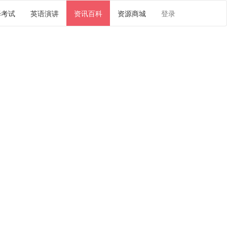
译考试
英语演讲
资讯百科
资源商城
登录