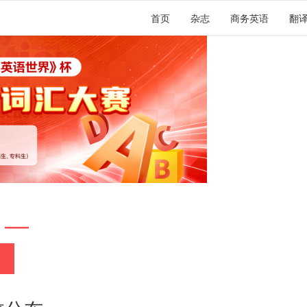
首页
杂志
商务英语
翻
 —