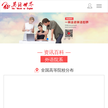
Toggl
navig
— 资讯百科 —
外语院系
全国高等院校分布