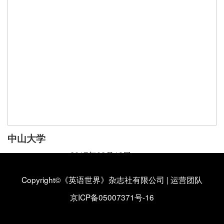
中山大学
2017年09月19日
中山大学外国语学院
Copyright©《英语世界》杂志社有限公司
|
运营团队
中山大学外国语学院简介
【详情】
京ICP备05007371号-16