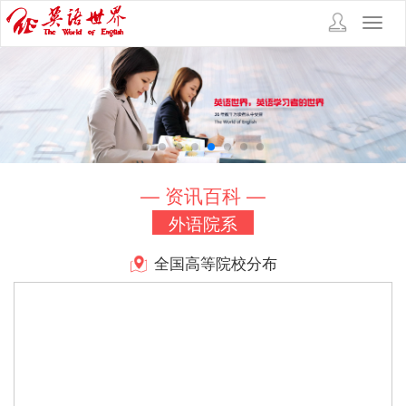
Toggl
navig
— 资讯百科 —
外语院系
全国高等院校分布