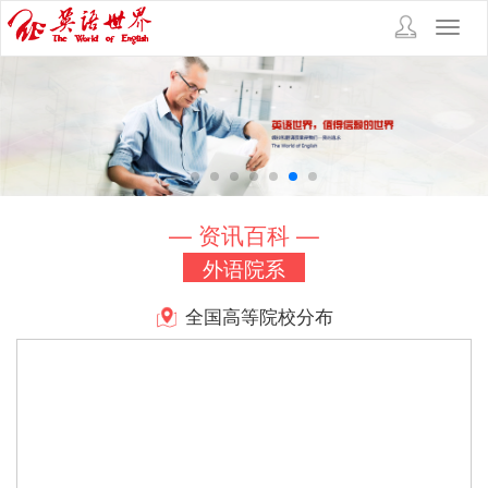
Toggl
navig
— 资讯百科 —
外语院系
全国高等院校分布