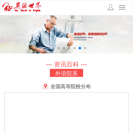
Toggl
navig
— 资讯百科 —
外语院系
全国高等院校分布