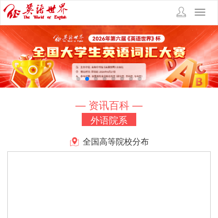
Toggl
navig
— 资讯百科 —
外语院系
全国高等院校分布