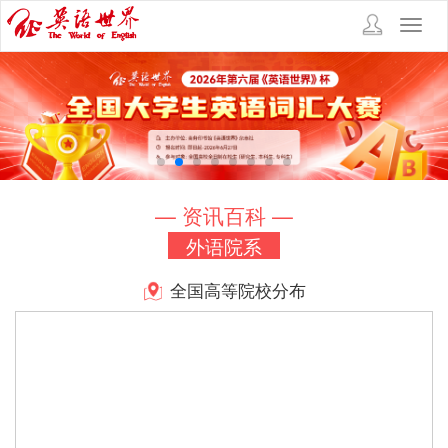
Toggl
navig
— 资讯百科 —
外语院系
全国高等院校分布