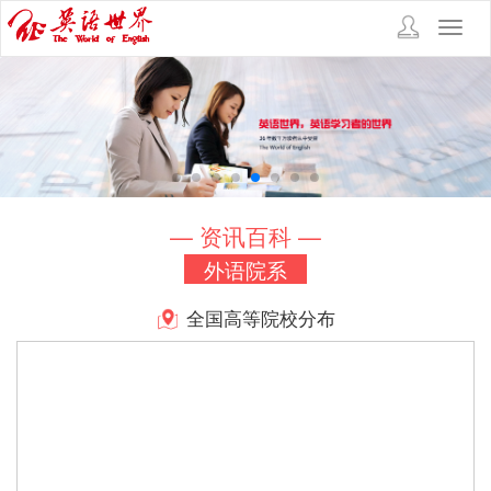
Toggl
navig
— 资讯百科 —
外语院系
全国高等院校分布