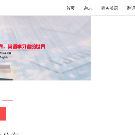
首页
杂志
商务英语
翻
 —