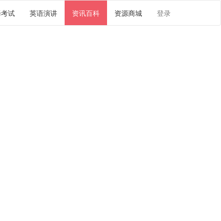
译考试
英语演讲
资讯百科
资源商城
登录