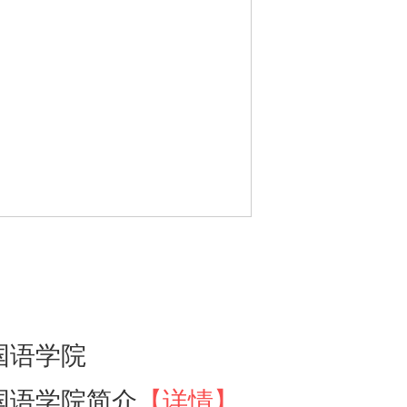
国语学院
国语学院简介
【详情】