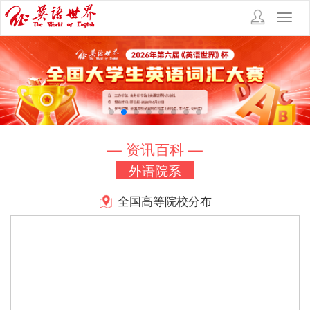
Toggl
navig
— 资讯百科 —
外语院系
全国高等院校分布