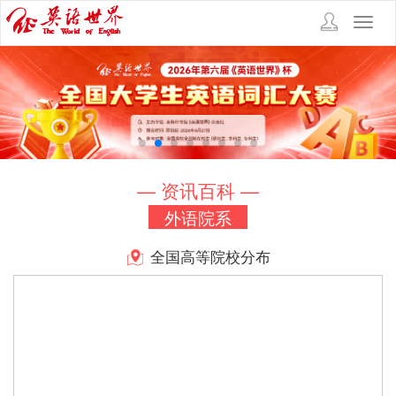
Toggl
navig
— 资讯百科 —
外语院系
全国高等院校分布