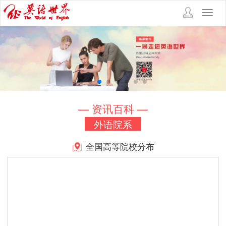
Toggl
navig
— 资讯百科 —
外语院系
全国高等院校分布