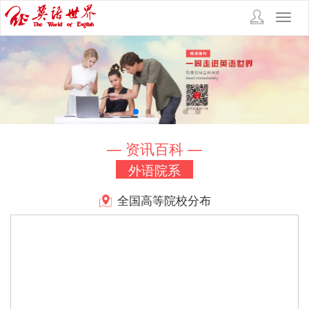
Toggl
navig
— 资讯百科 —
外语院系
全国高等院校分布