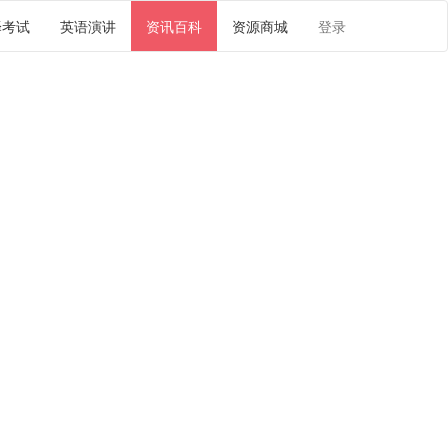
译考试
英语演讲
资讯百科
资源商城
登录