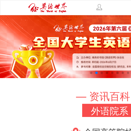
— 资讯百科
外语院系