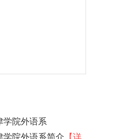
津学院外语系
津学院外语系简介
【详