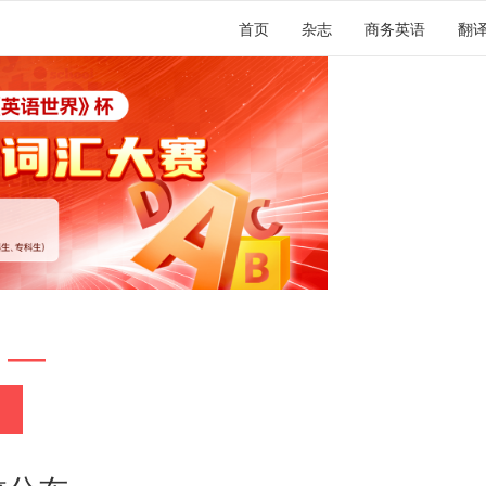
首页
杂志
商务英语
翻
 —