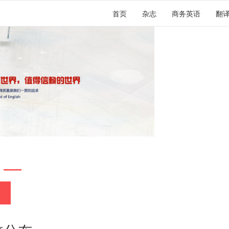
首页
杂志
商务英语
翻
 —