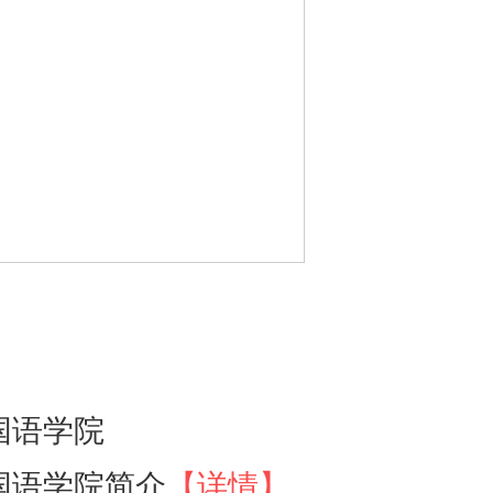
国语学院
国语学院简介
【详情】