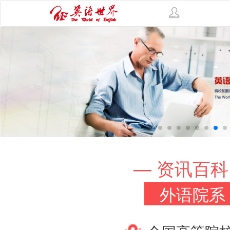
— 资讯百科
外语院系