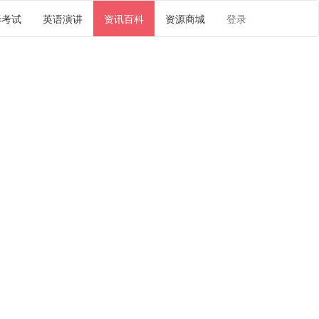
译考试
英语演讲
资讯百科
资源商城
登录