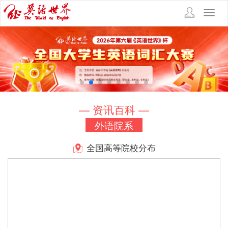
Toggl
navig
— 资讯百科 —
外语院系
全国高等院校分布