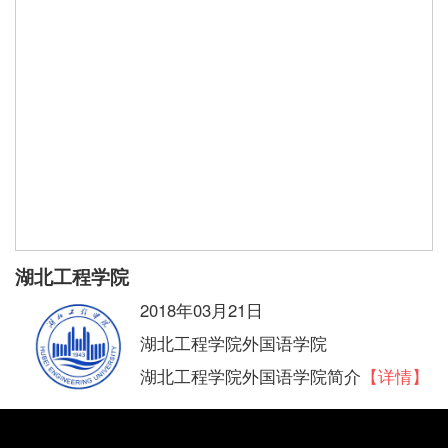
湖北工程学院
2018年03月21日
湖北工程学院外国语学院
湖北工程学院外国语学院简介
【详情】