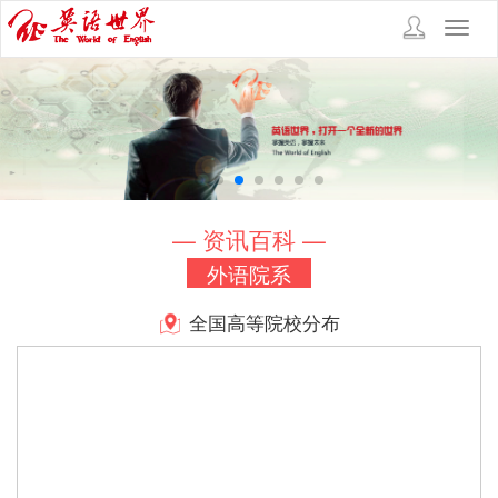
Toggl
navig
— 资讯百科 —
外语院系
全国高等院校分布