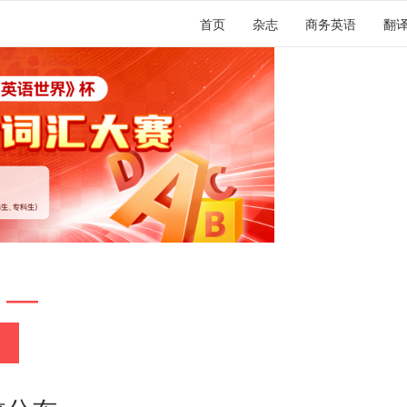
首页
杂志
商务英语
翻
 —