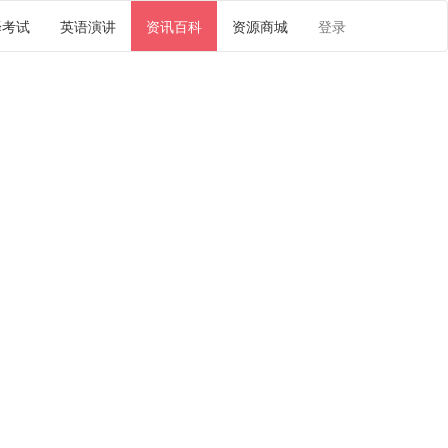
译考试
英语演讲
资讯百科
资源商城
登录