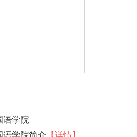
国语学院
国语学院简介
【详情】