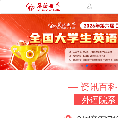
— 资讯百科
外语院系