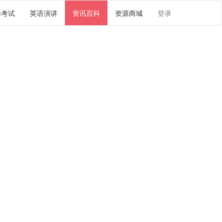
译考试
英语演讲
资讯百科
资源商城
登录