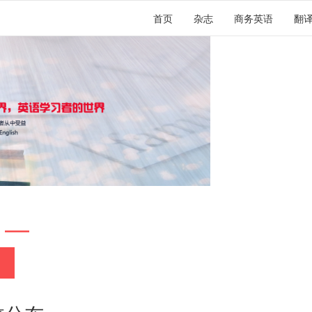
首页
杂志
商务英语
翻
 —