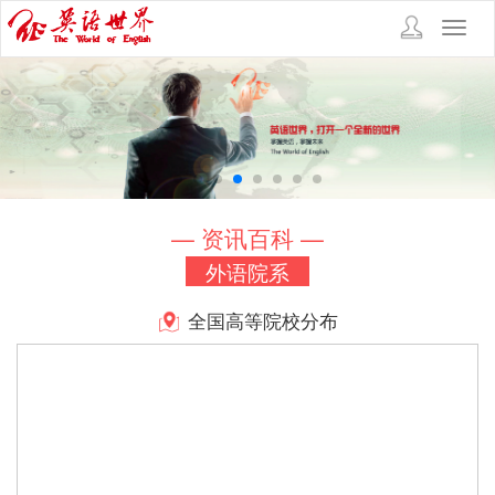
Toggl
navig
— 资讯百科 —
外语院系
全国高等院校分布